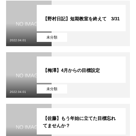
【野村日記】短期教室を終えて 3/31
未分類
2022.04.01
【梅澤】4月からの目標設定
未分類
2022.04.01
【佐藤】もう年始に立てた目標忘れ
てませんか？