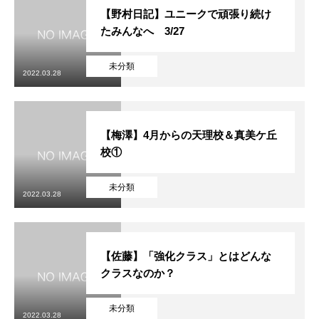
【野村日記】ユニークで頑張り続け
たみんなへ 3/27
未分類
2022.03.28
【梅澤】4月からの天理校＆真美ケ丘
校①
未分類
2022.03.28
【佐藤】「強化クラス」とはどんな
クラスなのか？
未分類
2022.03.28