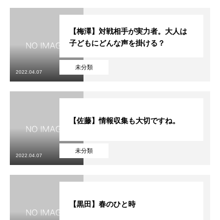
【梅澤】対戦相手が実力者。大人は
子どもにどんな声を掛ける？
未分類
2022.04.07
【佐藤】情報収集も大切ですね。
未分類
2022.04.07
【黒田】春のひと時