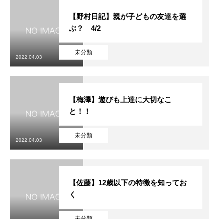
【野村日記】親が子どもの友達を選
ぶ？ 4/2
未分類
2022.04.03
【梅澤】遊びも上達に大切なこ
と！！
未分類
2022.04.03
【佐藤】12歳以下の特徴を知ってお
く
未分類