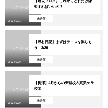
【過去ブログ】これからどれだけ練
習すればいいの？
未分類
2022.03.31
【野村日記】まずはテニスを楽しも
う 3/29
未分類
2022.03.30
【梅澤】4月からの天理校＆真美ケ丘
校③
未分類
2022.03.30