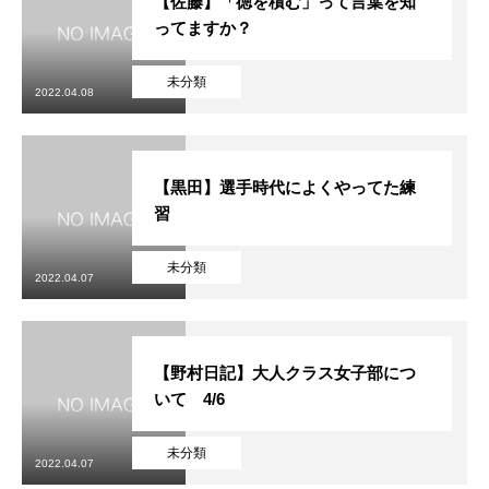
【佐藤】「徳を積む」って言葉を知
ってますか？
未分類
2022.04.08
【黒田】選手時代によくやってた練
習
未分類
2022.04.07
【野村日記】大人クラス女子部につ
いて 4/6
未分類
2022.04.07