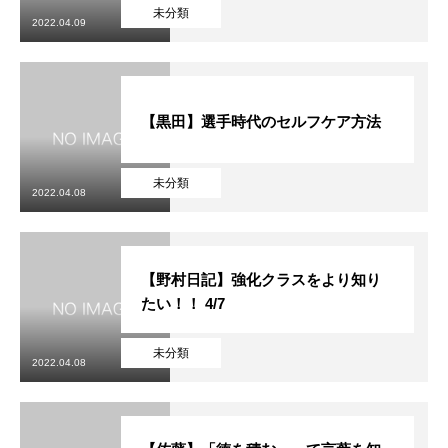
初めての方
システム・クラス・料金
ブログ
アクセス
お知ら
未分類
2022.04.09
【黒田】選手時代のセルフケア方法
未分類
2022.04.08
【野村日記】強化クラスをより知り
たい！！ 4/7
未分類
2022.04.08