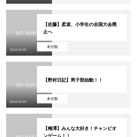
【佐藤】柔道、小学生の全国大会廃
止へ
未分類
2022.04.05
【野村日記】男子部始動！！
未分類
2022.04.04
【梅澤】みんな大好き！チャンピオ
ンゲーム！！