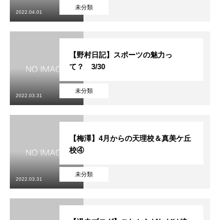
未分類
2022.04.01
【野村日記】スポーツの魅力っ
て？ 3/30
未分類
2022.03.31
【梅澤】4月からの天理校＆真美ケ丘
校④
未分類
2022.03.31