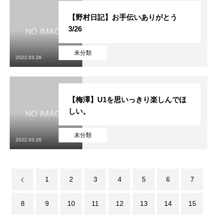
【野村日記】お手伝いありがとう
3/26
未分類
2022.03.26
【梅澤】U1を思いっきり楽しんでほ
しい。
未分類
2022.03.26
1
2
3
4
5
6
7
8
9
10
11
12
13
14
15