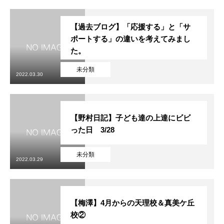
【過去ブログ】「応援する」と「サ
ポートする」の違いを考えてみまし
た。
未分類
2022.03.30
【野村日記】子ども達の上達にビビ
った日 3/28
未分類
2022.03.29
【梅澤】4月からの天理校＆真美ケ丘
校②