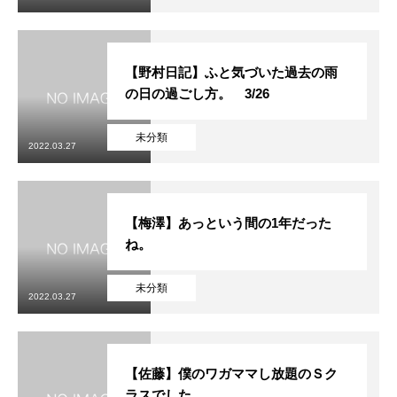
【野村日記】ふと気づいた過去の雨
の日の過ごし方。 3/26
未分類
2022.03.27
【梅澤】あっという間の1年だった
ね。
未分類
2022.03.27
【佐藤】僕のワガママし放題のＳク
ラスでした。