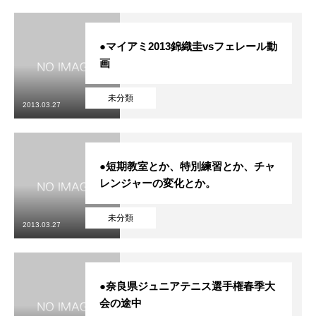
●マイアミ2013錦織圭vsフェレール動
画
未分類
2013.03.27
●短期教室とか、特別練習とか、チャ
レンジャーの変化とか。
未分類
2013.03.27
●奈良県ジュニアテニス選手権春季大
会の途中