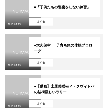
■「子供たちの邪魔をしない練習」
未分類
2013.04.15
●大久保幸一_子育ち頭の体操プロロ
ーグ
未分類
2013.04.13
●【動画】土居美咲vsＰ・クヴィトバ
の結構激しいラリー
未分類
2013.04.13