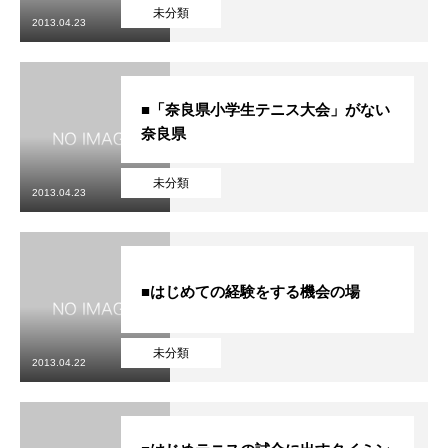
初めての方
システム・クラス・料金
ブログ
アクセス
お知ら
未分類
2013.04.23
■「奈良県小学生テニス大会」がない
奈良県
未分類
2013.04.23
■はじめての経験をする機会の場
未分類
2013.04.22