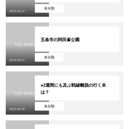
未分類
2013.04.17
五条市の阿田峯公園
未分類
2013.04.17
●2週間にも及ぶ戦線離脱の行く末
は？
未分類
2013.04.16