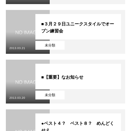
■３月２９日ユニークスタイルでオー
プン練習会
未分類
2013.03.21
■【重要】なお知らせ
未分類
2013.03.20
●ベスト４？ ベスト８？ めんどく
せえ。