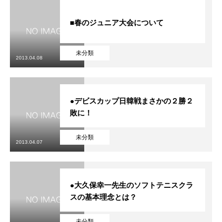
■春のジュニア大会について
未分類
2013.04.08
●デビスカップ日韓戦まさかの２勝２
敗に！
未分類
2013.04.07
●大久保幸一先生のソフトテニスクラ
スの基本理念とは？
未分類