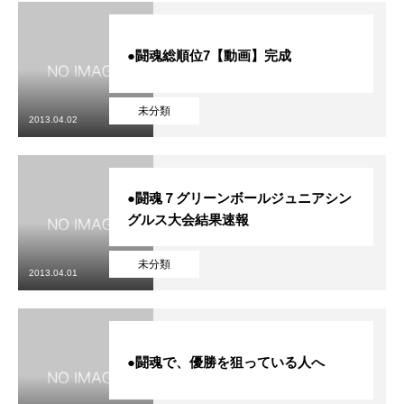
●闘魂総順位7【動画】完成
未分類
2013.04.02
●闘魂７グリーンボールジュニアシン
グルス大会結果速報
未分類
2013.04.01
●闘魂で、優勝を狙っている人へ