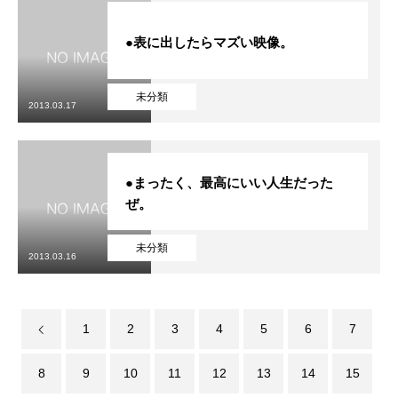
●表に出したらマズい映像。
未分類
2013.03.17
●まったく、最高にいい人生だった
ぜ。
未分類
2013.03.16
1
2
3
4
5
6
7
8
9
10
11
12
13
14
15