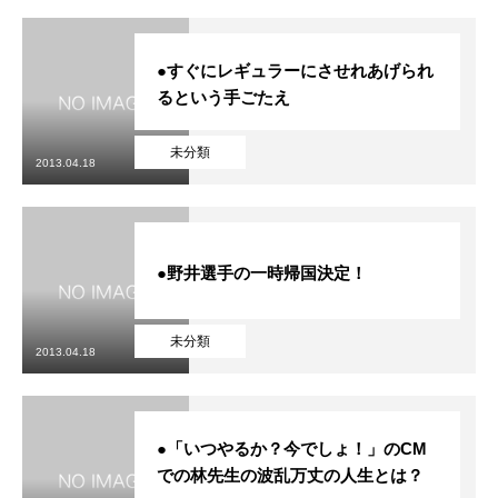
●すぐにレギュラーにさせれあげられ
るという手ごたえ
未分類
2013.04.18
●野井選手の一時帰国決定！
未分類
2013.04.18
●「いつやるか？今でしょ！」のCM
での林先生の波乱万丈の人生とは？