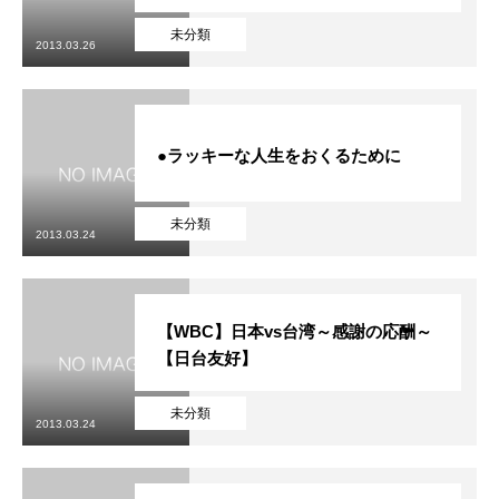
未分類
2013.03.26
●ラッキーな人生をおくるために
未分類
2013.03.24
【WBC】日本vs台湾～感謝の応酬～
【日台友好】
未分類
2013.03.24