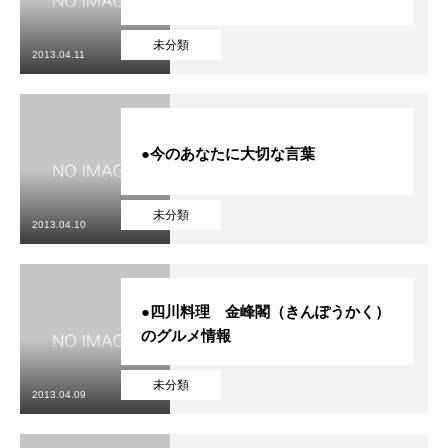
未分類
2013.04.11
●今のあなたに大切な言葉
未分類
2013.04.10
●四川料理 金峰閣（きんぽうかく）
のグルメ情報
未分類
2013.04.09