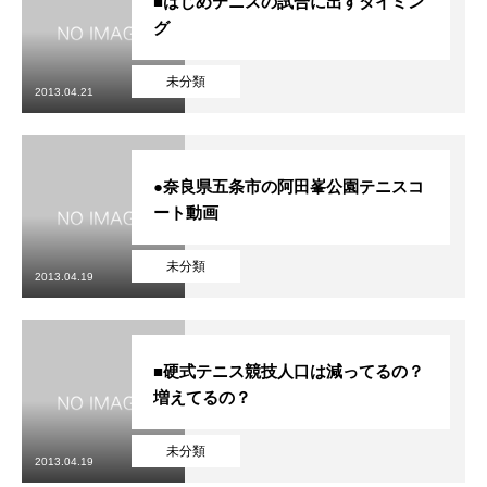
■はじめテニスの試合に出すタイミン
グ
未分類
2013.04.21
●奈良県五条市の阿田峯公園テニスコ
ート動画
未分類
2013.04.19
■硬式テニス競技人口は減ってるの？
増えてるの？
未分類
2013.04.19