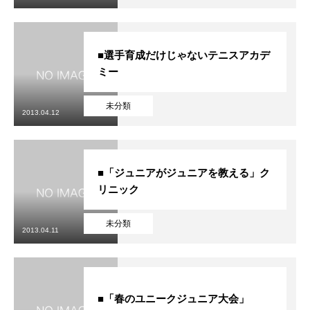
■選手育成だけじゃないテニスアカデ
ミー
未分類
2013.04.12
■「ジュニアがジュニアを教える」ク
リニック
未分類
2013.04.11
■「春のユニークジュニア大会」