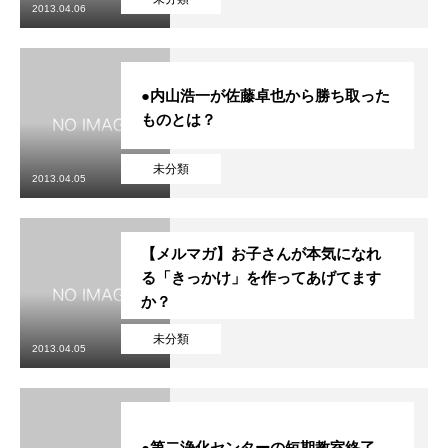
2013.04.06
●内山浩一が佐藤卓也から勝ち取った
ものとは？
未分類
2013.04.05
【メルマガ】お子さんが本気になれ
る「きっかけ」を作ってあげてます
か？
未分類
2013.04.05
●第二浄化センターの短期教室終了