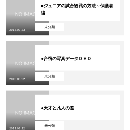
■ジュニアの試合観戦の方法～保護者
編
未分類
2013.03.23
●合宿の写真データＤＶＤ
未分類
2013.03.22
●天才と凡人の差
未分類
2013.03.22