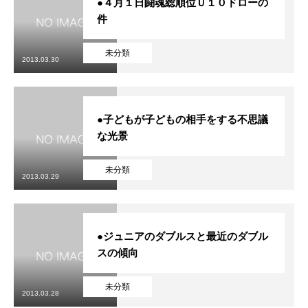
●４月１日闘魂総順位Ｕ１０ドローの
件
未分類
2013.03.30
●子どもが子どもの相手をする不思議
な光景
未分類
2013.03.29
●ジュニアのダブルスと最近のダブル
スの傾向
未分類
2013.03.28