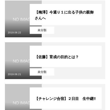
【梅澤】今週Ｕ１に出る子供の親御
さんへ
未分類
2019.08.22
【佐藤】育成の目的とは？
未分類
2019.08.21
【チャレンジ合宿】２日目 生中継‼