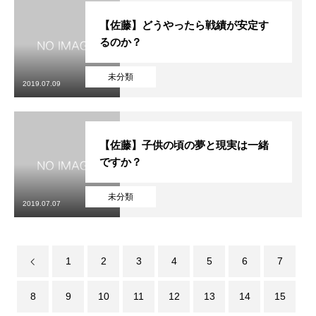
【佐藤】どうやったら戦績が安定す
るのか？
未分類
2019.07.09
【佐藤】子供の頃の夢と現実は一緒
ですか？
未分類
2019.07.07
1
2
3
4
5
6
7
8
9
10
11
12
13
14
15