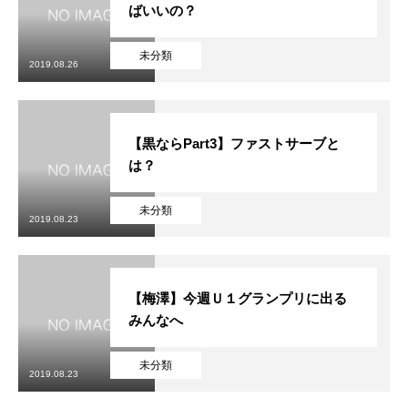
ばいいの？
未分類
2019.08.26
【黒ならPart3】ファストサーブと
は？
未分類
2019.08.23
【梅澤】今週Ｕ１グランプリに出る
みんなへ
未分類
2019.08.23