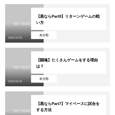
【黒ならPart9】リターンゲームの戦
い方
未分類
2019.10.02
【闘魂】たくさんゲームをする理由
は？
未分類
2019.09.30
【黒ならPart7】マイペースに試合を
する方法