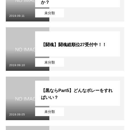
か？
未分類
2019.09.11
【闘魂】闘魂総順位27受付中！！
未分類
2019.09.10
【黒ならPart5】どんなボレーをすれ
ばいい？
未分類
2019.09.05