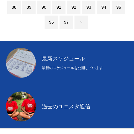
88
89
90
91
92
93
94
95
96
97
最新スケジュール
最新のスケジュールを公開しています
過去のユニスタ通信