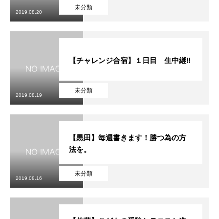
未分類
2019.08.20
【チャレンジ合宿】１日目 生中継‼︎
未分類
2019.08.19
【黒田】毎週書きます！勝つ為の方
法を。
未分類
2019.08.16