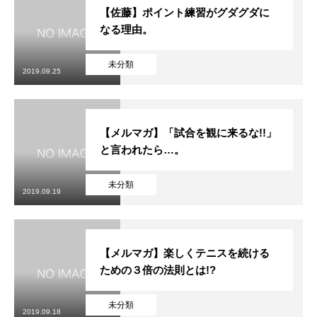
【佐藤】ポイント練習がグダグダに
なる理由。
未分類
2019.09.25
【メルマガ】「試合を観に来るな!!」
と言われたら…。
未分類
2019.09.19
【メルマガ】楽しくテニスを続ける
ための３倍の法則とは!?
未分類
2019.09.18