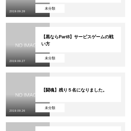
未分類
2019.09.28
【黒ならPart8】サービスゲームの戦
い方
未分類
2019.09.27
【闘魂】残り５名になりました。
未分類
2019.09.26