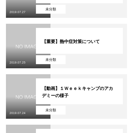
未分類
2019.07.27
【重要】熱中症対策について
未分類
2019.07.25
【動画】１Ｗｅｅｋキャンプのアカ
デミーの様子
未分類
2019.07.24