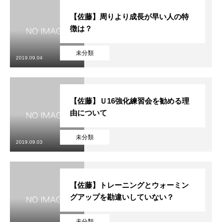
【佐藤】周りより成長が早い人の特
徴は？
未分類
2019.09.04
【佐藤】Ｕ16強化練習会を勧める理
由について
未分類
2019.09.03
【佐藤】トレーニングとウォーミン
グアップを勘違いしていない？
未分類