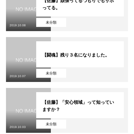
【佐藤】頑張ってるつもりでもサボ
ってる。
未分類
2019.10.08
【闘魂】残り３名になりました。
未分類
2019.10.07
【佐藤】「安心領域」って知ってい
ますか？
未分類
2019.10.03