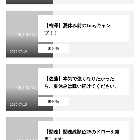
【梅澤】夏休み前の1dayキャン
プ！！
未分類
2019.07.16
【佐藤】本気で強くなりたかった
ら、夏休みは戦い続けてください。
未分類
2019.07.15
【闘魂】闘魂総順位25のドローを発
表します。