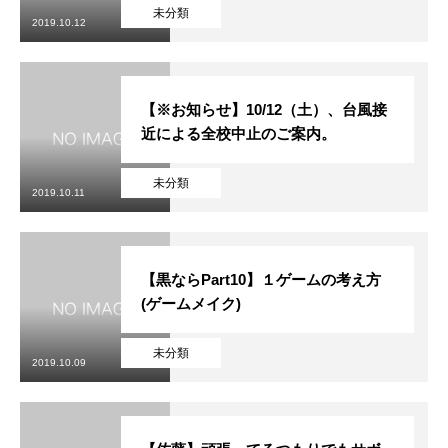
初めての方
システム・クラス・料金
ブログ
アクセス
お知ら
未分類
2019.10.12
【※お知らせ】10/12（土）、台風接
近による全校中止のご案内。
未分類
2019.10.11
【黒ならPart10】１ゲームの考え方
(ゲームメイク)
未分類
2019.10.09