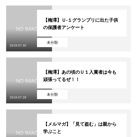
【梅澤】Ｕ-１グランプリに出た子供
の保護者アンケート
未分類
2019.07.30
【梅澤】あの頃のＵ１入賞者は今も
頑張ってるぜ！！
未分類
2019.07.29
【メルマガ】「見て盗む」は親から
学ぶこと