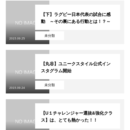
【下】ラグビー日本代表の試合に感
動 ～その裏にある行動とは！？～
未分類
2015.09.25
【丸谷】ユニークスタイル公式イン
スタグラム開始
未分類
2015.09.24
【U１チャレンジャー選抜&強化クラ
ス】は、とても熱かった！！