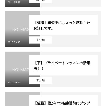
2015.10.01
【梅澤】練習中にちょっと感動した
お話しです。
未分類
2015.09.30
【下】プライベートレッスンの活用
法！！
未分類
2015.09.29
【佐藤】僕がいつも練習前にブツブ