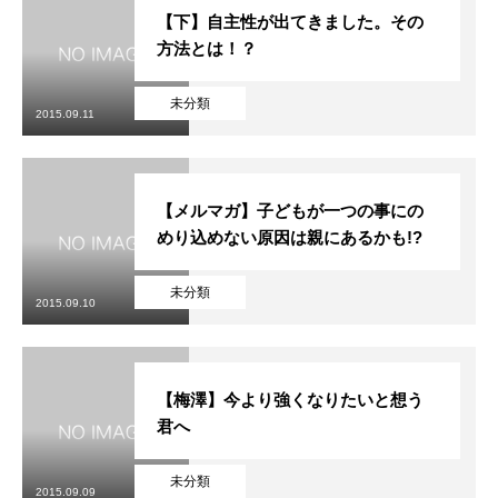
【下】自主性が出てきました。その
方法とは！？
未分類
2015.09.11
【メルマガ】子どもが一つの事にの
めり込めない原因は親にあるかも!?
未分類
2015.09.10
【梅澤】今より強くなりたいと想う
君へ
未分類
2015.09.09