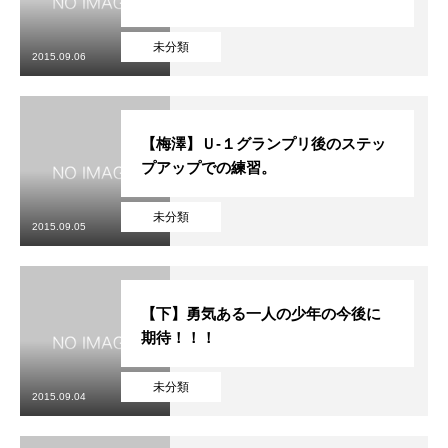
未分類
2015.09.06
【梅澤】Ｕ-１グランプリ後のステッ
プアップでの練習。
未分類
2015.09.05
【下】勇気ある一人の少年の今後に
期待！！！
未分類
2015.09.04