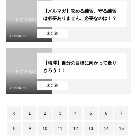
【メルマガ】攻める練習、守る練習
は必要ありません。必要なのは！？
未分類
2015.09.03
【梅澤】自分の目標に向かって走り
きろう！！
未分類
2015.09.02
1
2
3
4
5
6
7
8
9
10
11
12
13
14
15