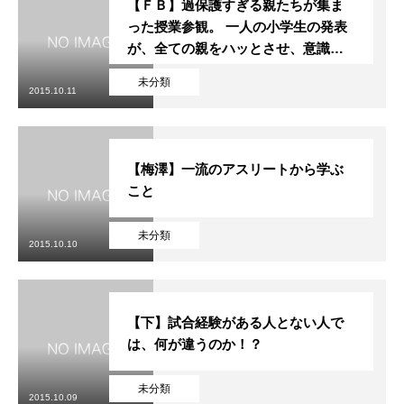
【ＦＢ】過保護すぎる親たちが集ま
った授業参観。 一人の小学生の発表
が、全ての親をハッとさせ、意識を
変えさせる事態に。
未分類
2015.10.11
【梅澤】一流のアスリートから学ぶ
こと
未分類
2015.10.10
【下】試合経験がある人とない人で
は、何が違うのか！？
未分類
2015.10.09