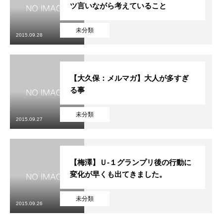
ツ言いながら考えていること
未分類
2015.09.28
【大久保：メルマガ】大人が多すぎ
る事
未分類
2015.09.27
【梅澤】Ｕ-１グランプリ後の行動に
変化が早くも出てきました。
未分類
2015.09.26