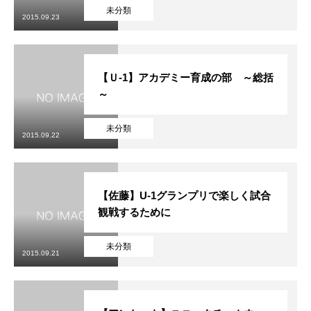
未分類
2015.09.23
【Ｕ-1】アカデミー育成の部 ～総括
～
未分類
2015.09.22
【佐藤】U-1グランプリで楽しく試合
観戦するために
未分類
2015.09.21