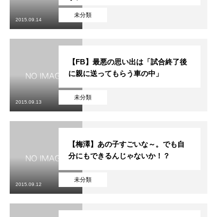
未分類
2015.09.14
【FB】最悪の思い出は「試合終了後
に親に送ってもらう車の中」
未分類
2015.09.13
【梅澤】あの子すごいな～。でも自
分にもできるんじゃないか！？
未分類
2015.09.12