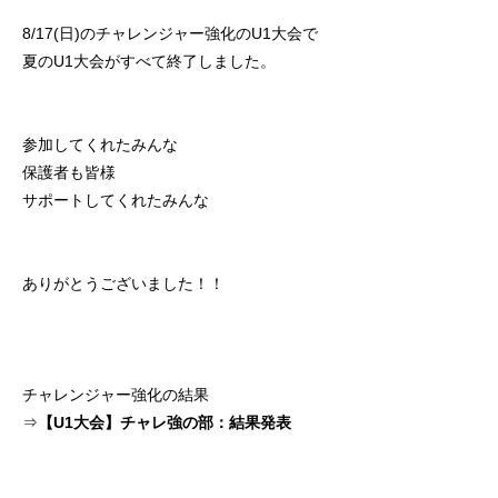
初めての方
システム・クラス・料金
ブログ
アクセス
お知ら
8/17(日)のチャレンジャー強化のU1大会で
夏のU1大会がすべて終了しました。
参加してくれたみんな
保護者も皆様
サポートしてくれたみんな
ありがとうございました！！
チャレンジャー強化の結果
⇒
【U1大会】チャレ強の部：結果発表