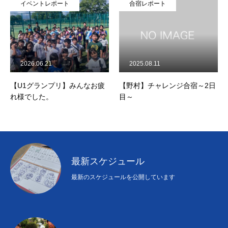
イベントレポート
合宿レポート
2026.06.21
2025.08.11
【U1グランプリ】みんなお疲
【野村】チャレンジ合宿～2日
れ様でした。
目～
最新スケジュール
最新のスケジュールを公開しています