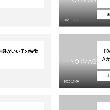
未
2020.10.11
神経がいい子の特徴
【
き
未
2020.10.06