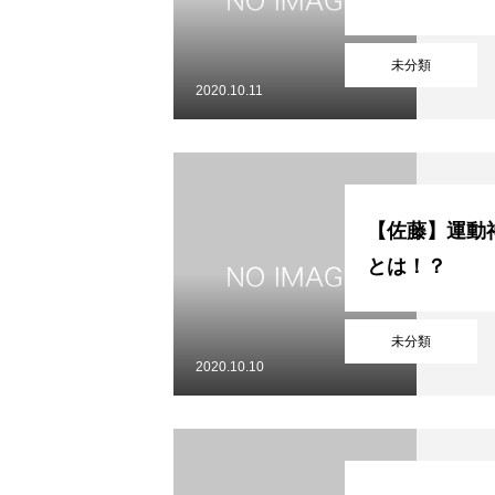
未分類
2020.10.11
【佐藤】運動
とは！？
未分類
2020.10.10