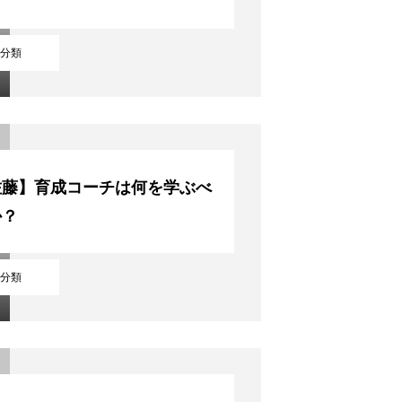
分類
佐藤】育成コーチは何を学ぶべ
か？
分類