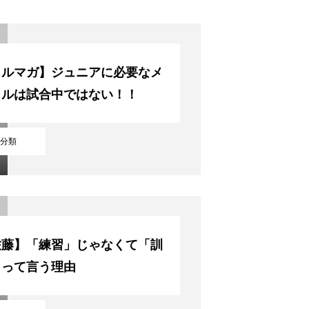
メルマガ】ジュニアに必要なメ
タルは試合中ではない！！
分類
佐藤】「練習」じゃなくて「訓
」って言う理由