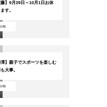
藤】9月29日～10月1日お休
します。
分類
梅澤】親子でスポーツを楽しむ
間も大事。
分類