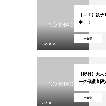
【Ｕ１】親子
中！！
未分類
2020.09.22
【野村】大人
ーク保護者限定
未分類
2020.09.19