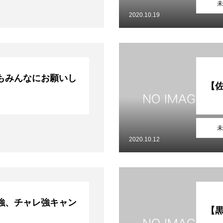
未
2020.10.19
もみんなにお願いし
【
未
2020.10.12
強、チャレ強キャン
【