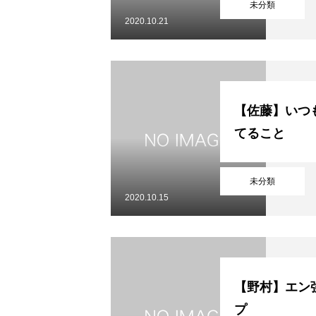
未分類
2020.10.21
【佐藤】いつ
てること
未分類
2020.10.15
【野村】エン
プ