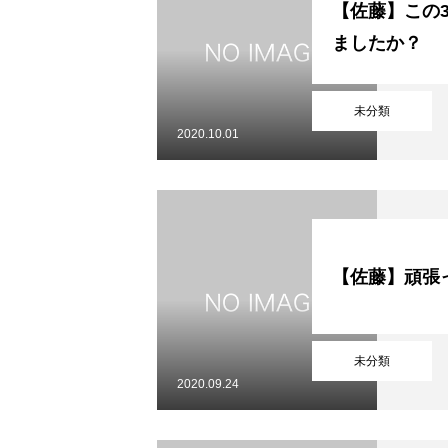
【佐藤】この
ましたか？
未分類
2020.10.01
【佐藤】頑張
未分類
2020.09.24