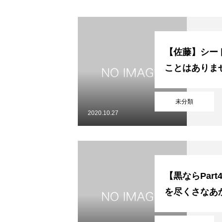
初めての方
システム・クラス・料金
お問い合わせ
指定管理者
個人情
【佐藤】シー
ことはありま
未分類
2020.10.27
【黒ならPar
を尽くさなあ