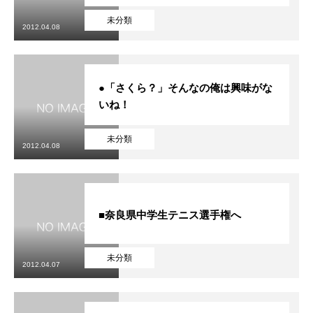
未分類
2012.04.08
●「さくら？」そんなの俺は興味がな
いね！
未分類
2012.04.08
■奈良県中学生テニス選手権へ
未分類
2012.04.07