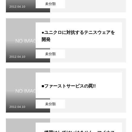
初めての方
システム・クラス・料金
ブログ
アクセス
お知ら
未分類
2012.04.10
●ユニクロに対抗するテニスウェアを
開発
未分類
2012.04.10
■ファーストサービスの罠!!
未分類
2012.04.10