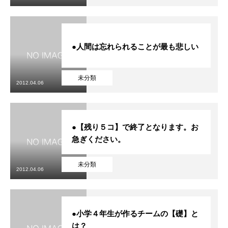
●人間は忘れられることが最も悲しい
未分類
2012.04.06
●【残り５コ】で終了となります。お
急ぎください。
未分類
2012.04.06
●小学４年生が作るチームの【礎】と
は？