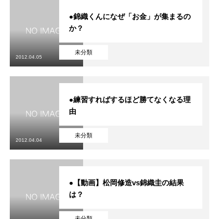
●錦織くんになぜ「お金」が集まるの
か？
未分類
2012.04.05
●練習すればするほど勝てなくなる理
由
未分類
2012.04.04
●【動画】松岡修造vs錦織圭の結果
は？
未分類