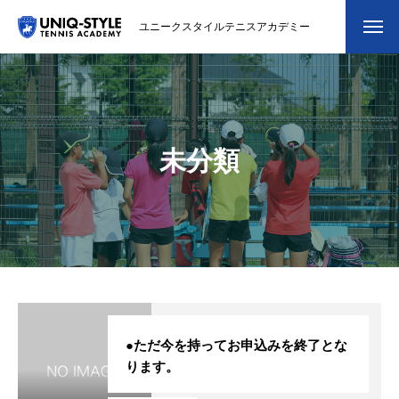
ユニークスタイルテニスアカデミー
初めての方
システム・クラス・料金
未分類
スクール紹介・コーチ紹介
大会・イベント
ブログ
アクセス
お問い合わせ
●ただ今を持ってお申込みを終了とな
ります。
会員専用ページ