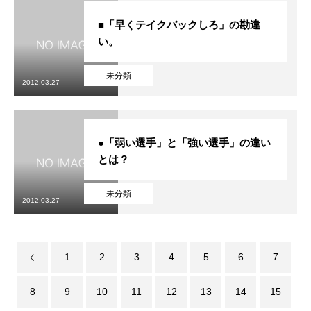
■「早くテイクバックしろ」の勘違
い。
未分類
2012.03.27
●「弱い選手」と「強い選手」の違い
とは？
未分類
2012.03.27
1
2
3
4
5
6
7
8
9
10
11
12
13
14
15