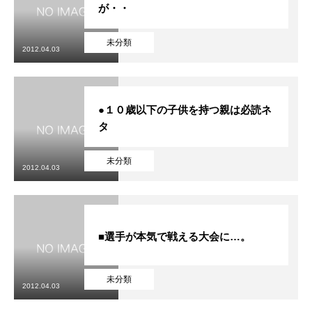
が・・
未分類
2012.04.03
●１０歳以下の子供を持つ親は必読ネ
タ
未分類
2012.04.03
■選手が本気で戦える大会に…。
未分類
2012.04.03