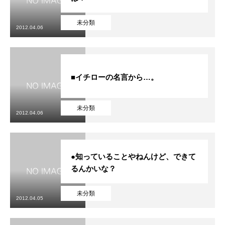
未分類
2012.04.06
■イチローの名言から…。
未分類
2012.04.06
●知っていることやねんけど、できて
るんかいな？
未分類
2012.04.05