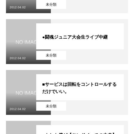
未分類
2012.04.02
●闘魂ジュニア大会生ライブ中継
未分類
2012.04.02
■サービスは回転をコントロールする
だけでいい。
未分類
2012.04.02