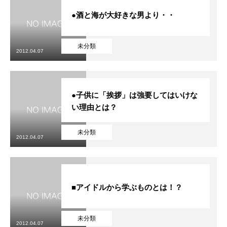
●酒と海が大好きな男より・・
未分類
2012.04.07
●子供に「挨拶」は強要してはいけな
い理由とは？
未分類
2012.04.07
■アイドルから学ぶものとは！？
未分類
2012.04.07