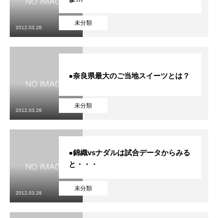
未分類
2012.03.28
●奈良県最大のご当地スイーツとは？
未分類
2012.03.28
●錦織vsナダルは試合データからみる
と・・・
未分類
2012.03.28