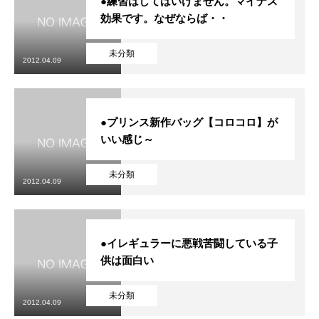
●練習はしてはいけません。マイナス
効果です。なぜならば・・
未分類
2012.04.09
●プリンス新作バッグ【コロコロ】が
いい感じ～
未分類
2012.04.09
●イレギュラーに悪戦苦闘している子
供は面白い
未分類
2012.04.09