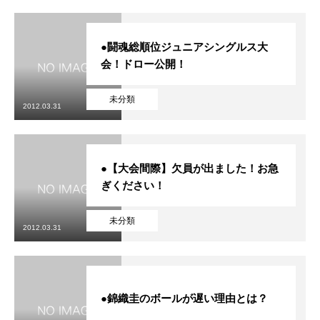
●闘魂総順位ジュニアシングルス大
会！ドロー公開！
未分類
2012.03.31
●【大会間際】欠員が出ました！お急
ぎください！
未分類
2012.03.31
●錦織圭のボールが遅い理由とは？