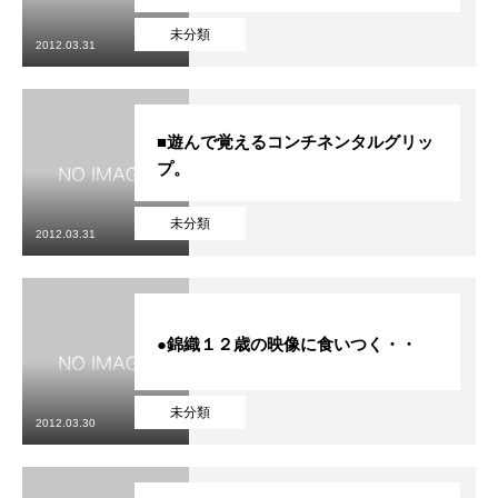
未分類
2012.03.31
■遊んで覚えるコンチネンタルグリッ
プ。
未分類
2012.03.31
●錦織１２歳の映像に食いつく・・
未分類
2012.03.30