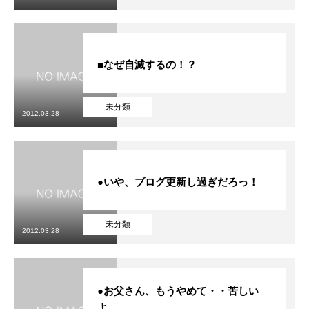
■なぜ自滅するの！？
未分類
2012.03.28
●いや、ブログ更新し過ぎだろっ！
未分類
2012.03.28
●お父さん、もうやめて・・苦しい
よ…