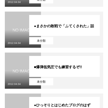
2012.04.04
●まさかの敗戦で「ふてくされた」話
未分類
2012.04.04
■爆弾低気圧でも練習するぞ!!
未分類
2012.04.04
●ひっそりとはじめたブログのはず