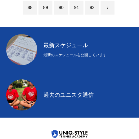
88
89
90
91
92
最新スケジュール
最新のスケジュールを公開しています
過去のユニスタ通信