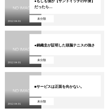
●もしも僕が【サンドイッチの中身】
だったら…
未分類
2012.04.01
●錦織圭が証明した頭脳テニスの強さ
未分類
2012.04.01
■サービスは正面を向かない。
未分類
2012.04.01