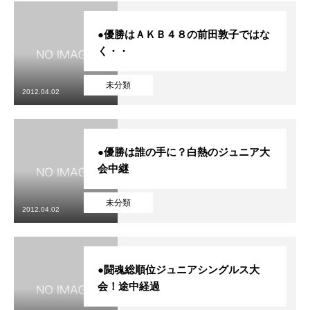
●優勝はＡＫＢ４８の前田敦子ではな
く・・
未分類
2012.04.02
●優勝は誰の手に？白熱のジュニア大
会中継
未分類
2012.04.02
●闘魂総順位ジュニアシングルス大
会！途中経過