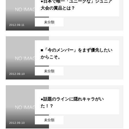
●日本で唯一「ユニークな」ジュニア
大会の賞品とは？
未分類
2012.09.11
■「今のメンバー」をまず優先したい
からこそ。
未分類
2012.09.10
●話題のラインに隠れキャラがい
た！？
未分類
2012.09.10