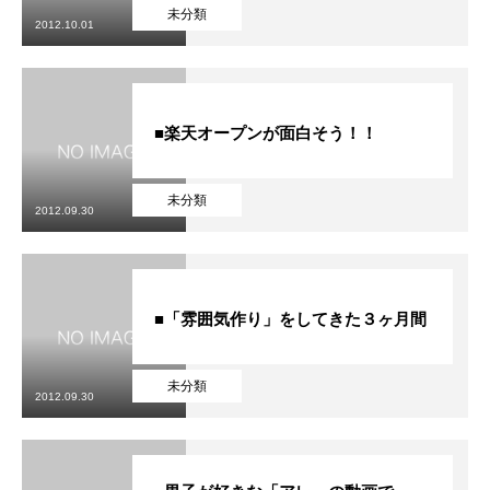
初めての方
システム・クラス・料金
ブログ
アクセス
お知ら
未分類
2012.10.01
■楽天オープンが面白そう！！
未分類
2012.09.30
■「雰囲気作り」をしてきた３ヶ月間
未分類
2012.09.30