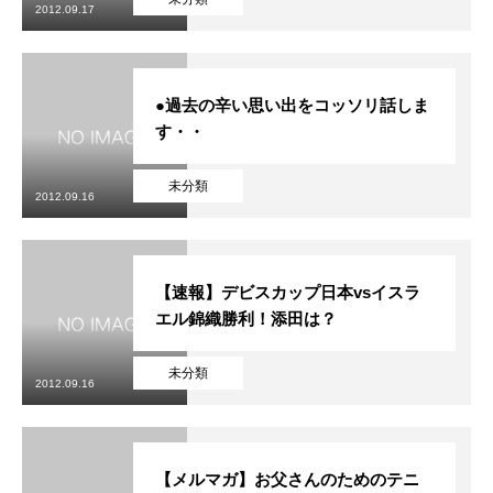
2012.09.17
●過去の辛い思い出をコッソリ話しま
す・・
未分類
2012.09.16
【速報】デビスカップ日本vsイスラ
エル錦織勝利！添田は？
未分類
2012.09.16
【メルマガ】お父さんのためのテニ