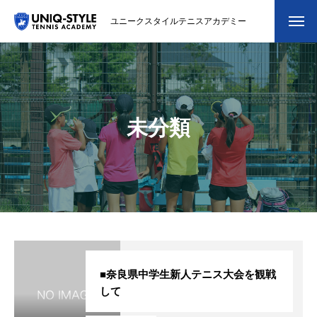
ユニークスタイルテニスアカデミー
初めての方
システム・クラス・料金
未分類
スクール紹介・コーチ紹介
大会・イベント
ブログ
アクセス
お問い合わせ
■奈良県中学生新人テニス大会を観戦
して
会員専用ページ