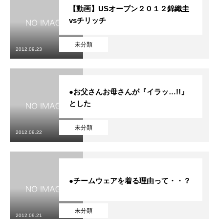
【動画】USオープン２０１２錦織圭
vsチリッチ
未分類
2012.09.23
●お父さんお母さんが『イラッ…!!』
とした
未分類
2012.09.22
●チームウェアを着る理由って・・？
未分類
2012.09.21