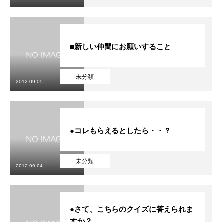
■新しい仲間にお願いすること
未分類
2012.09.05
●コレもらえるとしたら・・？
未分類
2012.09.04
●さて、こちらのクイズに答えられま
すか？