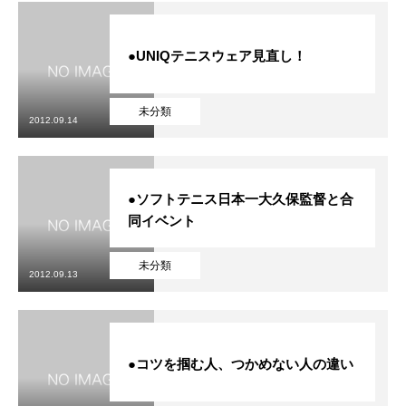
●UNIQテニスウェア見直し！
未分類
2012.09.14
●ソフトテニス日本一大久保監督と合
同イベント
未分類
2012.09.13
●コツを掴む人、つかめない人の違い