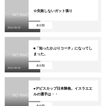
☆失敗しないガット張り
未分類
2012.09.18
■「知ったかぶりコーチ」になってし
まった。
未分類
2012.09.18
●デビスカップ日本降格。イスラエエ
ルの選手は・・
未分類