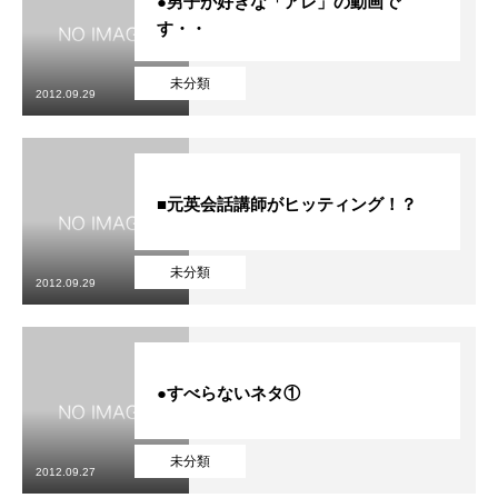
●男子が好きな「アレ」の動画で
す・・
未分類
2012.09.29
■元英会話講師がヒッティング！？
未分類
2012.09.29
●すべらないネタ①
未分類
2012.09.27