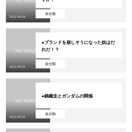
未分類
2012.09.04
●ブランドを崩しそうになった奴はだ
れだ！？
未分類
2012.09.03
●錦織圭とガンダムの関係
未分類
2012.09.02