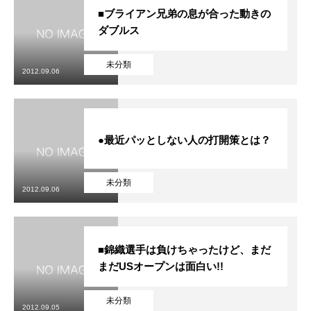
■ブライアン兄弟の息が合った動きの
ダブルス
未分類
2012.09.06
●最近パッとしない人の打開策とは？
未分類
2012.09.06
■錦織選手は負けちゃったけど、まだ
まだUSオープンは面白い!!
未分類
2012.09.05