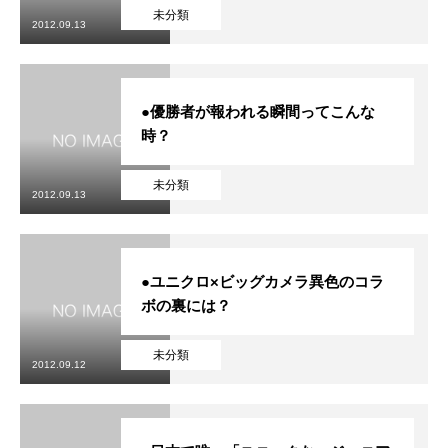
未分類
2012.09.13
●優勝者が報われる瞬間ってこんな
時？
未分類
2012.09.13
●ユニクロ×ビッグカメラ異色のコラ
ボの裏には？
未分類
2012.09.12