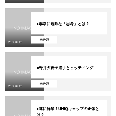
●非常に危険な「思考」とは？
未分類
2012.09.20
■野井夕夏子選手とヒッティング
未分類
2012.09.20
●遂に解禁！UNIQキャップの正体と
は？