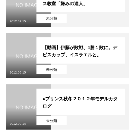
ス教室「嫌みの達人」
未分類
2012.09.15
【動画】伊藤が敗戦、1勝１敗に。デ
ビスカップ、イスラエルと。
未分類
2012.09.15
●プリンス秋冬２０１２年モデルカタ
ログ
未分類
2012.09.14