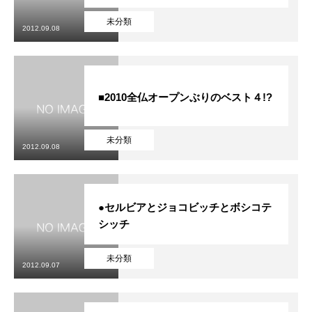
未分類
2012.09.08
■2010全仏オープンぶりのベスト４!?
未分類
2012.09.08
●セルビアとジョコビッチとボシコテ
シッチ
未分類
2012.09.07