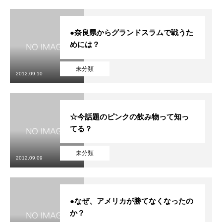
●奈良県からグランドスラムで戦うた
めには？
未分類
2012.09.10
☆今話題のピンクの飲み物って知っ
てる？
未分類
2012.09.09
●なぜ、アメリカが勝てなくなったの
か？