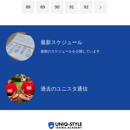
88
89
90
91
92
最新スケジュール
最新のスケジュールを公開しています
過去のユニスタ通信