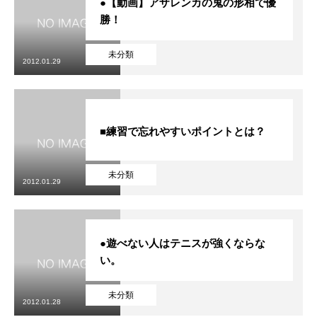
●【動画】アザレンカの鬼の形相で優
勝！
未分類
2012.01.29
■練習で忘れやすいポイントとは？
未分類
2012.01.29
●遊べない人はテニスが強くならな
い。
未分類
2012.01.28