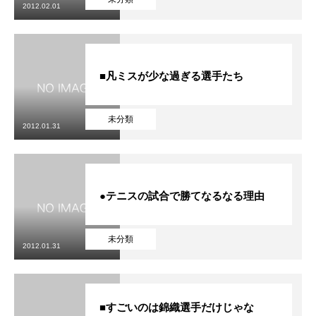
2012.02.01
■凡ミスが少な過ぎる選手たち
未分類
2012.01.31
●テニスの試合で勝てなるなる理由
未分類
2012.01.31
■すごいのは錦織選手だけじゃな