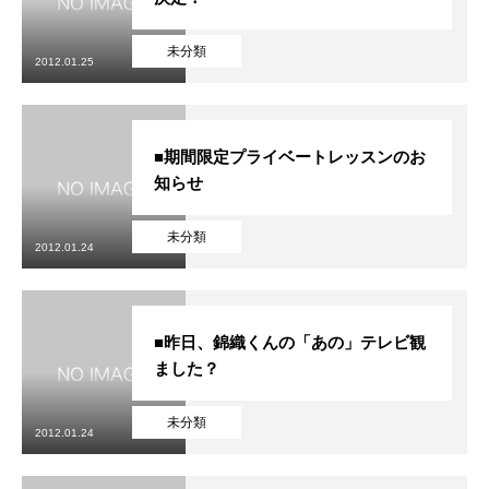
未分類
2012.01.25
■期間限定プライベートレッスンのお
知らせ
未分類
2012.01.24
■昨日、錦織くんの「あの」テレビ観
ました？
未分類
2012.01.24