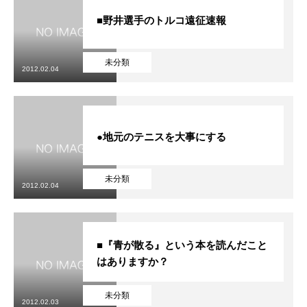
■野井選手のトルコ遠征速報
未分類
2012.02.04
●地元のテニスを大事にする
未分類
2012.02.04
■『青が散る』という本を読んだこと
はありますか？
未分類
2012.02.03