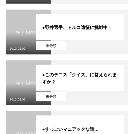
●野井選手、トルコ遠征に挑戦中！
未分類
2012.02.03
●このテニス「クイズ」に答えられま
すか？
未分類
2012.02.03
●すっごいマニアックな話…