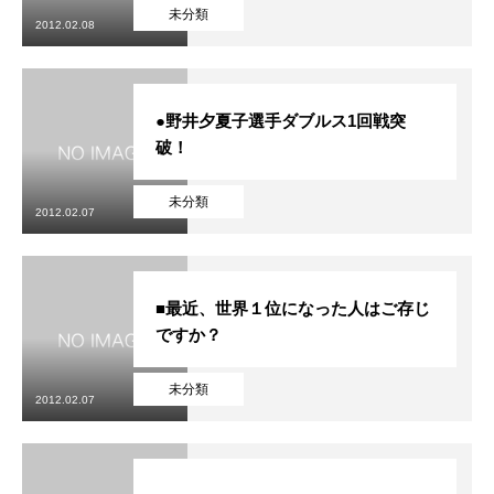
初めての方
システム・クラス・料金
ブログ
アクセス
お知ら
未分類
2012.02.08
●野井夕夏子選手ダブルス1回戦突
破！
未分類
2012.02.07
■最近、世界１位になった人はご存じ
ですか？
未分類
2012.02.07