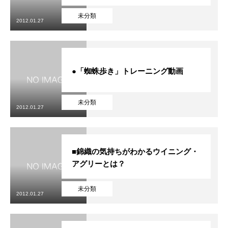
未分類
2012.01.27
●「蜘蛛歩き」トレーニング動画
未分類
2012.01.27
■錦織の気持ちがわかるウイニング・
アグリーとは？
未分類
2012.01.27