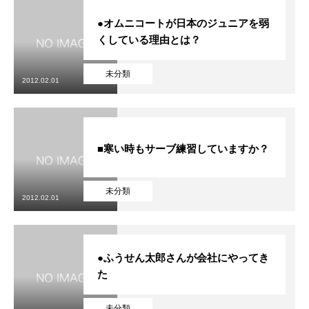
●オムニコートが日本のジュニアを弱
くしている理由とは？
未分類
2012.02.01
■寒い時もサーブ練習していますか？
未分類
2012.02.01
●ふうせん太郎さんが会社にやってき
た
未分類