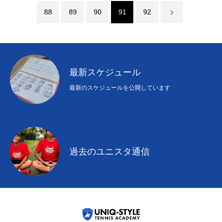
88
89
90
91
92
最新スケジュール
最新のスケジュールを公開しています
過去のユニスタ通信