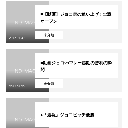
■【動画】ジョコ鬼の追い上げ！全豪
オープン
未分類
2012.01.30
■動画ジョコvsマレー感動の勝利の瞬
間
未分類
2012.01.30
●『速報』ジョコビッチ優勝