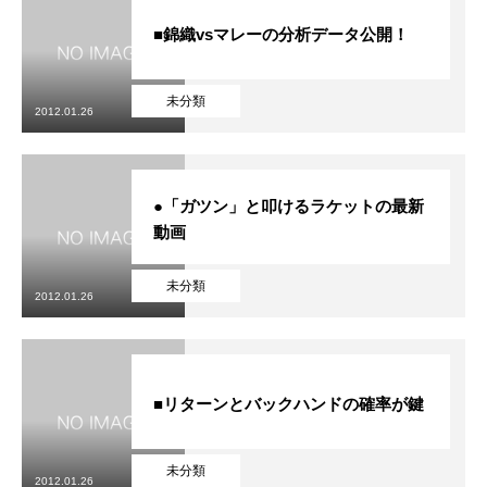
■錦織vsマレーの分析データ公開！
未分類
2012.01.26
●「ガツン」と叩けるラケットの最新
動画
未分類
2012.01.26
■リターンとバックハンドの確率が鍵
未分類
2012.01.26