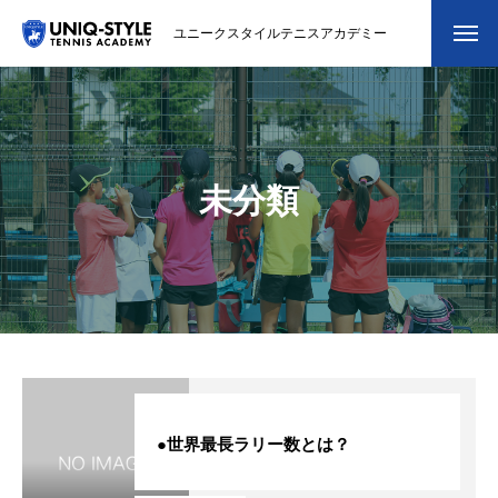
ユニークスタイルテニスアカデミー
初めての方
システム・クラス・料金
未分類
スクール紹介・コーチ紹介
大会・イベント
ブログ
アクセス
お問い合わせ
●世界最長ラリー数とは？
会員専用ページ