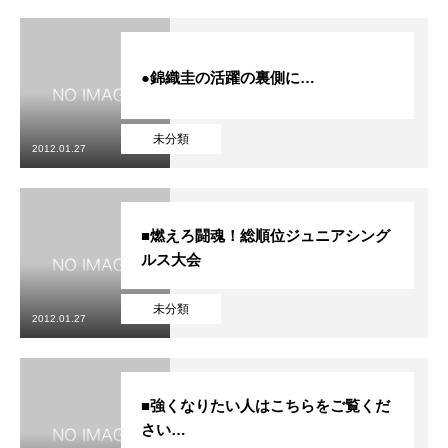
●錦織圭の活躍の裏側に…
未分類
2012.01.27
■燃えろ闘魂！総順位ジュニアシング
ルス大会
未分類
2012.01.27
■強くなりたい人はこちらをご覧くだ
さい…