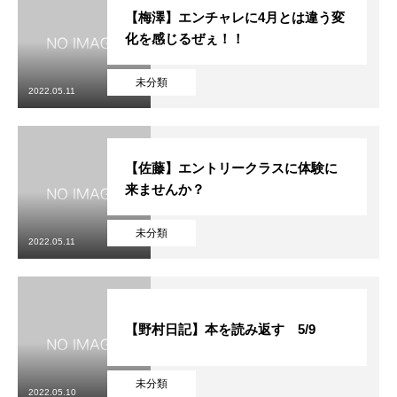
【梅澤】エンチャレに4月とは違う変
化を感じるぜぇ！！
未分類
2022.05.11
【佐藤】エントリークラスに体験に
来ませんか？
未分類
2022.05.11
【野村日記】本を読み返す 5/9
未分類
2022.05.10