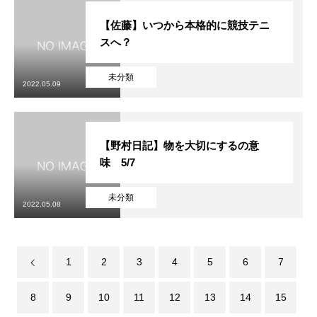
【佐藤】いつから本格的に競技テニ
スへ？
未分類
2022.05.09
【野村日記】物を大切にするの意
味 5/7
未分類
2022.05.08
1
2
3
4
5
6
7
8
9
10
11
12
13
14
15