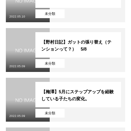
未分類
2022.05.10
【野村日記】ガットの張り替え（テ
ンションって？） 5/8
未分類
2022.05.09
【梅澤】5月にステップアップを経験
している子たちの変化。
未分類
2022.05.09