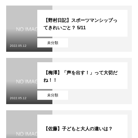
【野村日記】スポーツマンシップっ
てきれいごと？ 5/11
未分類
2022.05.12
【梅澤】「声を出す！」って大切だ
ね！！
未分類
2022.05.12
【佐藤】子どもと大人の違いは？