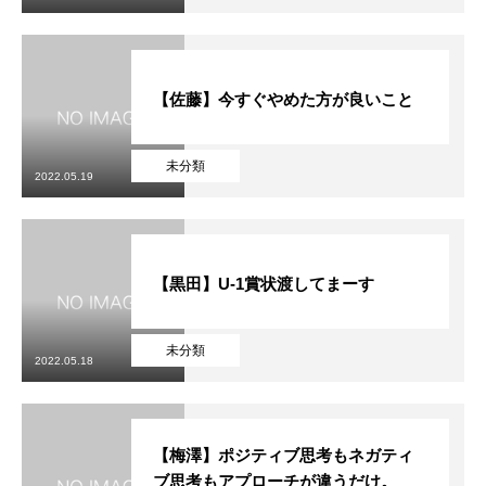
【佐藤】今すぐやめた方が良いこと
未分類
2022.05.19
【黒田】U-1賞状渡してまーす
未分類
2022.05.18
【梅澤】ポジティブ思考もネガティ
ブ思考もアプローチが違うだけ。