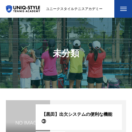
ユニークスタイルテニスアカデミー
初めての方
システム・クラス・料金
未分類
スクール紹介・コーチ紹介
大会・イベント
ブログ
アクセス
お問い合わせ
【黒田】出欠システムの便利な機能
③
会員専用ページ