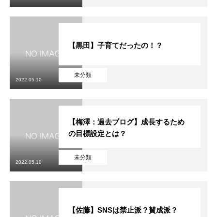
【黒田】子育てだったの！？
未分類
2022.05.10
【梅澤：過去ブログ】成長するため
の目標設定とは？
未分類
2022.05.10
【佐藤】SNSは禁止派？賛成派？