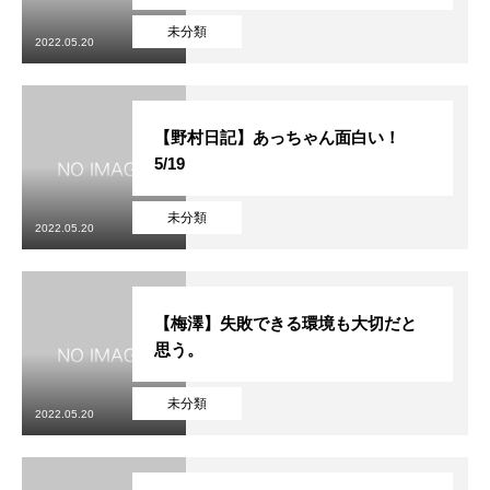
未分類
2022.05.20
【野村日記】あっちゃん面白い！
5/19
未分類
2022.05.20
【梅澤】失敗できる環境も大切だと
思う。
未分類
2022.05.20