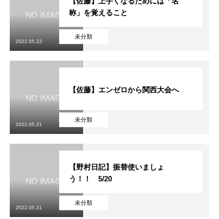
【佐藤】上手くなるためには「名
称」を覚えること
未分類
2022.05.22
【佐藤】エンゼロから関西大会へ
未分類
2022.05.21
【野村日記】振替使いましょ
う！！ 5/20
未分類
2022.05.21