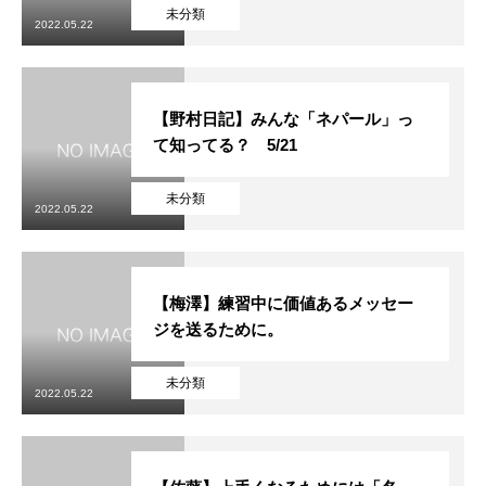
初めての方
システム・クラス・料金
ブログ
アクセス
お知ら
未分類
2022.05.22
【野村日記】みんな「ネパール」っ
て知ってる？ 5/21
未分類
2022.05.22
【梅澤】練習中に価値あるメッセー
ジを送るために。
未分類
2022.05.22