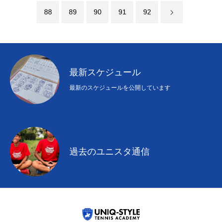
88
89
90
91
92
最新スケジュール
最新のスケジュールを公開しています
過去のユニスタ通信