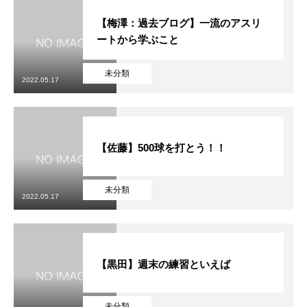
【梅澤：過去ブログ】一流のアスリ
ートから学ぶこと
未分類
2022.05.17
【佐藤】500球を打とう！！
未分類
2022.05.17
【黒田】週末の練習といえば
未分類