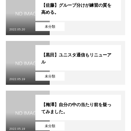
【佐藤】グループ分けが練習の質を
高める。
未分類
2022.05.20
【黒田】ユニスタ通信もリニューア
ル
未分類
2022.05.19
【梅澤】自分の中の当たり前を疑っ
てみました。
未分類
2022.05.19