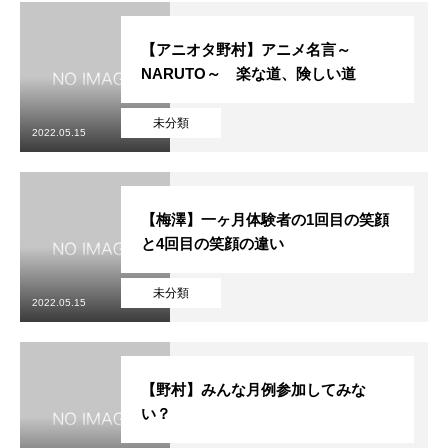
【アニオタ野村】アニメ名言～
NARUTO～ 楽な道、険しい道
未分類
2022.05.15
【梅澤】一ヶ月体験者の1回目の笑顔
と4回目の笑顔の違い
未分類
2022.05.15
【野村】みんな月例参加してみな
い？