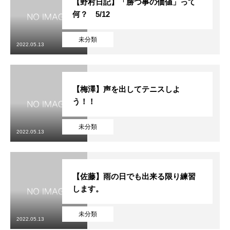
【野村日記】「勝つ事の価値」って
何？ 5/12
未分類
2022.05.13
【梅澤】声を出してテニスしよ
う！！
未分類
2022.05.13
【佐藤】雨の日でも出来る限り練習
します。
未分類
2022.05.13