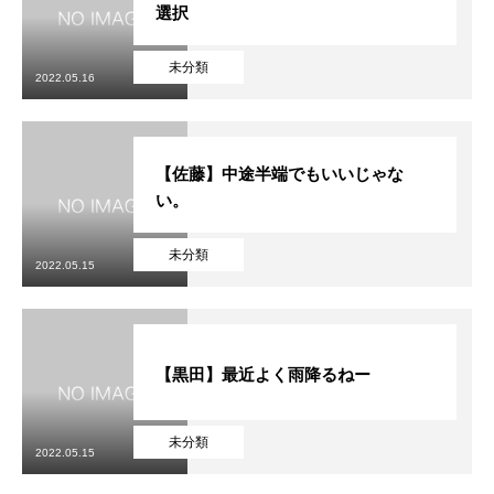
選択
未分類
2022.05.16
【佐藤】中途半端でもいいじゃな
い。
未分類
2022.05.15
【黒田】最近よく雨降るねー
未分類
2022.05.15