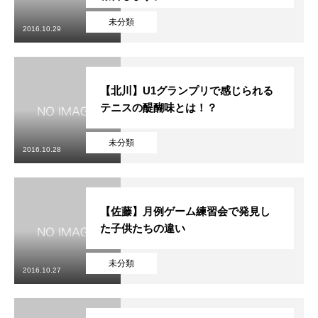
未分類
2016.10.29
【北川】U1グランプリで感じられる
テニスの醍醐味とは！？
未分類
2016.10.28
【佐藤】月例ゲーム練習会で発見し
た子供たちの違い
未分類
2016.10.27