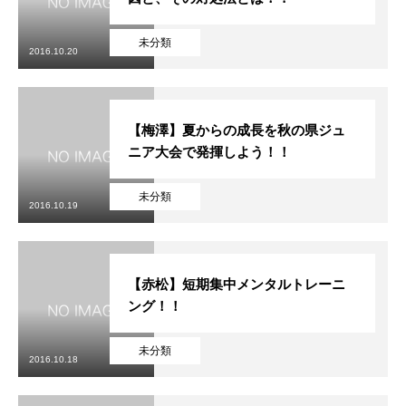
未分類
2016.10.20
【梅澤】夏からの成長を秋の県ジュ
ニア大会で発揮しよう！！
未分類
2016.10.19
【赤松】短期集中メンタルトレーニ
ング！！
未分類
2016.10.18