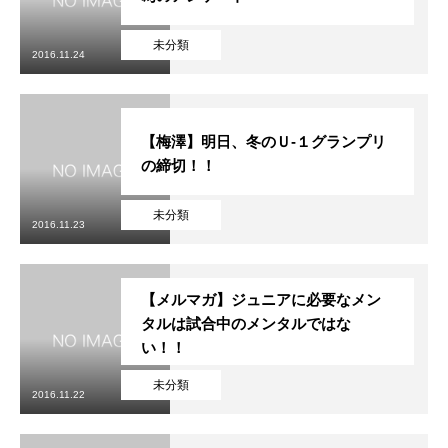
未分類
2016.11.24
【梅澤】明日、冬のＵ-１グランプリ
の締切！！
未分類
2016.11.23
【メルマガ】ジュニアに必要なメン
タルは試合中のメンタルではな
い！！
未分類
2016.11.22