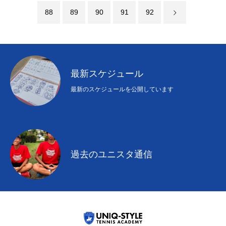
88
89
90
91
92
最新スケジュール
最新のスケジュールを公開しています
過去のユニスタ通信