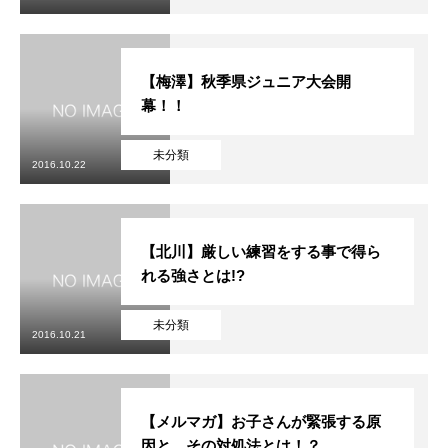
【梅澤】秋季県ジュニア大会開
幕！！
未分類
2016.10.22
【北川】厳しい練習をする事で得ら
れる強さとは!?
未分類
2016.10.21
【メルマガ】お子さんが緊張する原
因と、その対処法とは！？