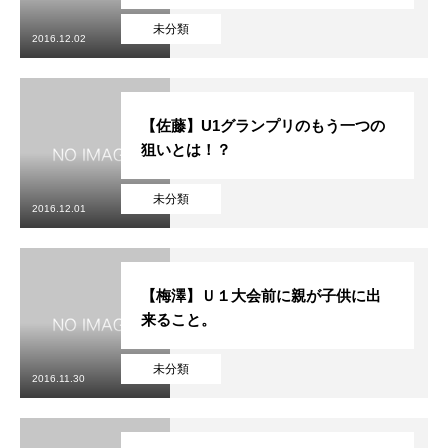
未分類
2016.12.02
【佐藤】U1グランプリのもう一つの
狙いとは！？
未分類
2016.12.01
【梅澤】Ｕ１大会前に親が子供に出
来ること。
未分類
2016.11.30