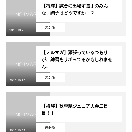
【梅澤】試合に出場す選手のみん
な、調子はどうですか！？
未分類
2016.10.26
【メルマガ】頑張っているつもり
が、練習をサボってるかもしれませ
ん。
未分類
2016.10.25
【梅澤】秋季県ジュニア大会二日
目！！
未分類
2016.10.24