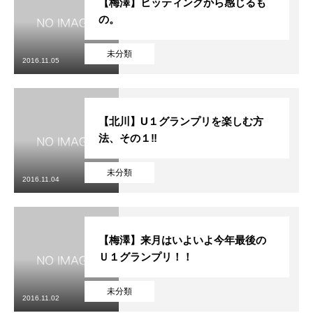
【梅澤】ヒッティングから感じるも
の。
未分類
2016.11.05
【北川】U１グランプリを楽しむ方
法、その１‼︎
未分類
2016.11.04
【梅澤】来月はいよいよ今年最後の
Ｕ１グランプリ！！
未分類
2016.11.02