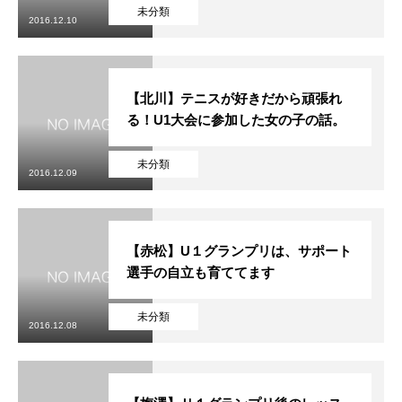
初めての方
システム・クラス・料金
ブログ
アクセス
お知ら
未分類
2016.12.10
【北川】テニスが好きだから頑張れ
る！U1大会に参加した女の子の話。
未分類
2016.12.09
【赤松】U１グランプリは、サポート
選手の自立も育ててます
未分類
2016.12.08