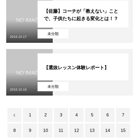
【佐藤】コーチが「教えない」こと
で、子供たちに起きる変化とは！？
未分類
2016.10.17
【選抜レッスン体験レポート】
未分類
2016.10.16
1
2
3
4
5
6
7
8
9
10
11
12
13
14
15