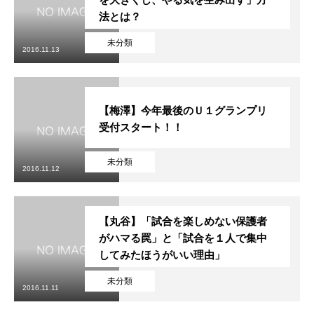
法とは？
未分類
2016.11.13
【梅澤】今年最後のＵ１グランプリ
受付スタート！！
未分類
2016.11.12
【丸谷】「試合を楽しめない保護者
がハマる罠」と「試合を１人で集中
してみたほうがいい理由」
未分類
2016.11.11