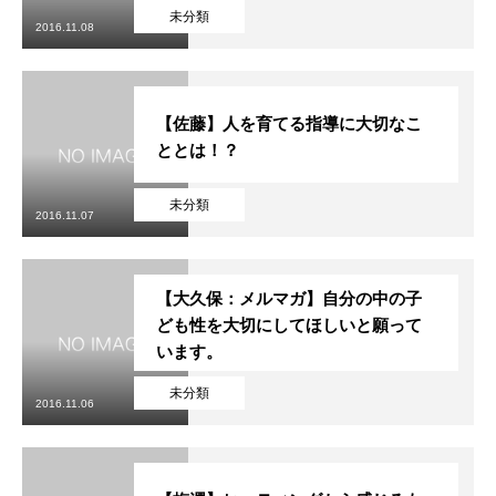
未分類
2016.11.08
【佐藤】人を育てる指導に大切なこ
ととは！？
未分類
2016.11.07
【大久保：メルマガ】自分の中の子
ども性を大切にしてほしいと願って
います。
未分類
2016.11.06