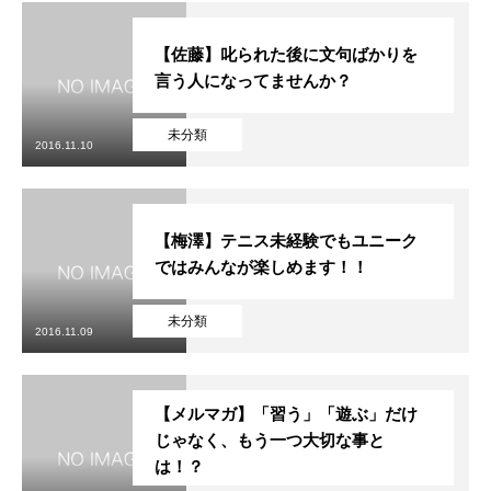
【佐藤】叱られた後に文句ばかりを
言う人になってませんか？
未分類
2016.11.10
【梅澤】テニス未経験でもユニーク
ではみんなが楽しめます！！
未分類
2016.11.09
【メルマガ】「習う」「遊ぶ」だけ
じゃなく、もう一つ大切な事と
は！？