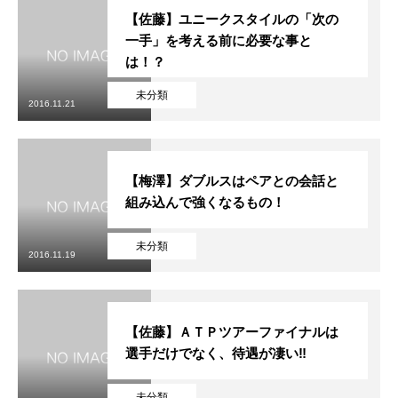
【佐藤】ユニークスタイルの「次の
一手」を考える前に必要な事と
は！？
未分類
2016.11.21
【梅澤】ダブルスはペアとの会話と
組み込んで強くなるもの！
未分類
2016.11.19
【佐藤】ＡＴＰツアーファイナルは
選手だけでなく、待遇が凄い‼
未分類