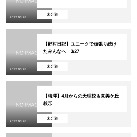
未分類
2022.03.28
【野村日記】ユニークで頑張り続け
たみんなへ 3/27
未分類
2022.03.28
【梅澤】4月からの天理校＆真美ケ丘
校①
未分類
2022.03.28