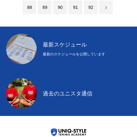
88
89
90
91
92
最新スケジュール
最新のスケジュールを公開しています
過去のユニスタ通信