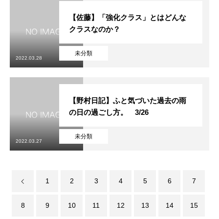
【佐藤】「強化クラス」とはどんな
クラスなのか？
未分類
2022.03.28
【野村日記】ふと気づいた過去の雨
の日の過ごし方。 3/26
未分類
2022.03.27
1
2
3
4
5
6
7
8
9
10
11
12
13
14
15