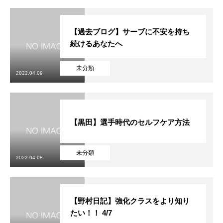
【過去ブログ】サーブに不安を持ち
続けるあなたへ
未分類
2022.04.09
【黒田】選手時代のセルフケア方法
未分類
2022.04.08
【野村日記】強化クラスをより知り
たい！！ 4/7