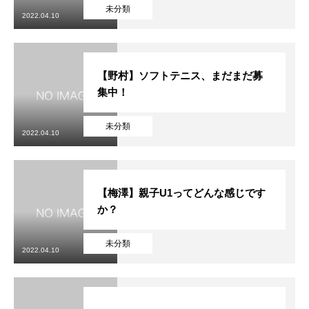
初めての方
システム・クラス・料金
ブログ
アクセス
お知ら
未分類
2022.04.10
【野村】ソフトテニス、まだまだ募
集中！
未分類
2022.04.10
【梅澤】親子U1ってどんな感じです
か？
未分類
2022.04.10