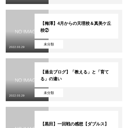
【梅澤】4月からの天理校＆真美ケ丘
校②
未分類
2022.03.29
【過去ブログ】「教える」と「育て
る」の違い
未分類
2022.03.29
【黒田】一回戦の感想【ダブルス】