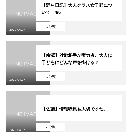
【野村日記】大人クラス女子部につ
いて 4/6
未分類
2022.04.07
【梅澤】対戦相手が実力者。大人は
子どもにどんな声を掛ける？
未分類
2022.04.07
【佐藤】情報収集も大切ですね。
未分類
2022.04.07