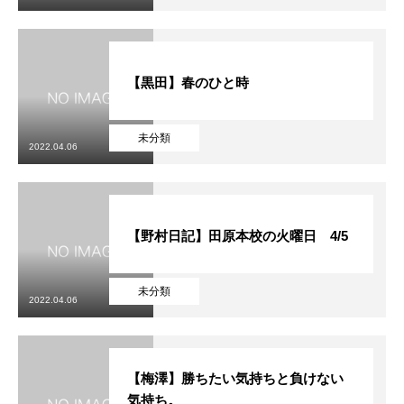
【黒田】春のひと時
未分類
2022.04.06
【野村日記】田原本校の火曜日 4/5
未分類
2022.04.06
【梅澤】勝ちたい気持ちと負けない
気持ち。