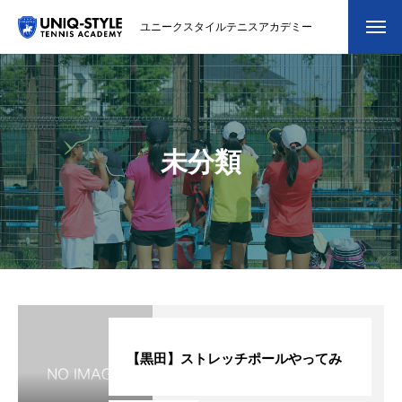
ユニークスタイルテニスアカデミー
初めての方
システム・クラス・料金
未分類
スクール紹介・コーチ紹介
大会・イベント
ブログ
アクセス
お問い合わせ
【黒田】ストレッチポールやってみ
会員専用ページ