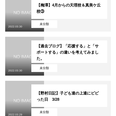
【梅澤】4月からの天理校＆真美ケ丘
校③
未分類
2022.03.30
【過去ブログ】「応援する」と「サ
ポートする」の違いを考えてみまし
た。
未分類
2022.03.30
【野村日記】子ども達の上達にビビ
った日 3/28
未分類
2022.03.29