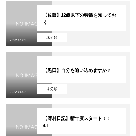
【佐藤】12歳以下の特徴を知ってお
く
未分類
2022.04.03
【黒田】自分を追い込めますか？
未分類
2022.04.02
【野村日記】新年度スタート！！
4/1