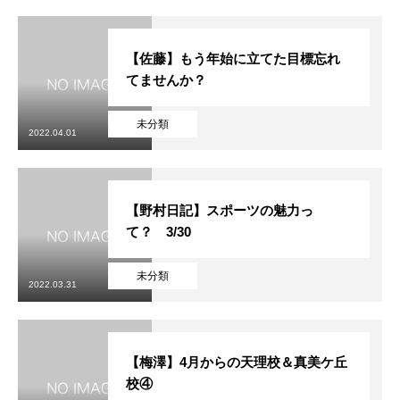
【佐藤】もう年始に立てた目標忘れ
てませんか？
未分類
2022.04.01
【野村日記】スポーツの魅力っ
て？ 3/30
未分類
2022.03.31
【梅澤】4月からの天理校＆真美ケ丘
校④