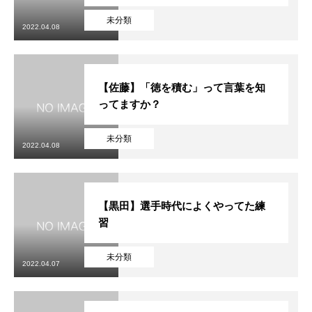
未分類
2022.04.08
【佐藤】「徳を積む」って言葉を知
ってますか？
未分類
2022.04.08
【黒田】選手時代によくやってた練
習
未分類
2022.04.07