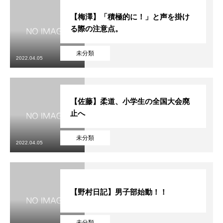
【梅澤】「積極的に！」と声を掛け
る際の注意点。
未分類
2022.04.05
【佐藤】柔道、小学生の全国大会廃
止へ
未分類
2022.04.05
【野村日記】男子部始動！！
未分類