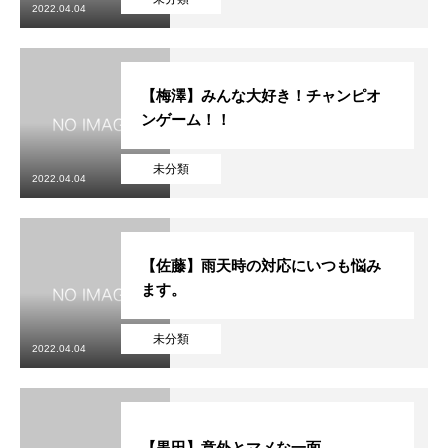
2022.04.04
【梅澤】みんな大好き！チャンピオ
ンゲーム！！
未分類
2022.04.04
【佐藤】雨天時の対応にいつも悩み
ます。
未分類
2022.04.04
【黒田】意外とマメな一面