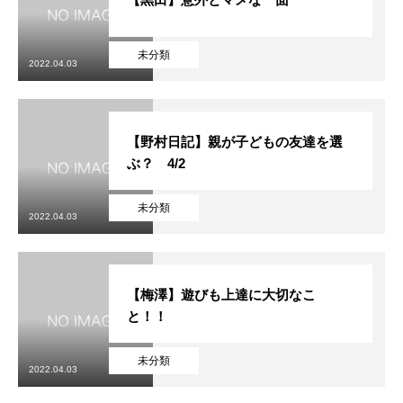
未分類
2022.04.03
【野村日記】親が子どもの友達を選
ぶ？ 4/2
未分類
2022.04.03
【梅澤】遊びも上達に大切なこ
と！！
未分類
2022.04.03